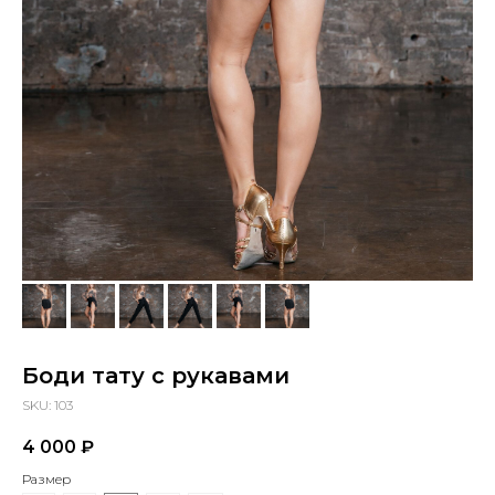
Боди тату с рукавами
SKU:
103
4 000
₽
Размер