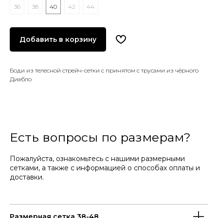
36
38
40
42
44
Добавить в корзину
Боди из телесной стрейч-сетки с принятом с трусами из чёрного
Диабло
Есть вопросы по размерам?
Пожалуйста, ознакомьтесь с нашими размерными
сетками, а также с информацией о способах оплаты и
доставки.
Размерная сетка 38-48