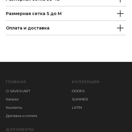
Размерная сетка S до M
Оплата и доставка
ГЛАВНАЯ
КОЛЛЕКЦИИ
О SAVICH.ART
OOOPS
Каталог
SUMMER
Контакты
LATIN
Доставка и оплата
ДОКУМЕНТЫ